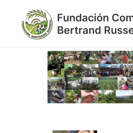
Ir
al
Fundación Co
contenido
Bertrand Russe