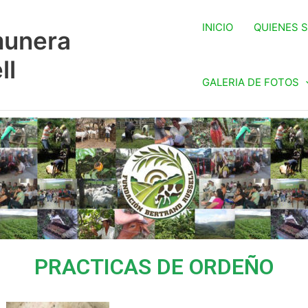
INICIO
QUIENES 
munera
ll
GALERIA DE FOTOS
PRACTICAS DE ORDEÑO