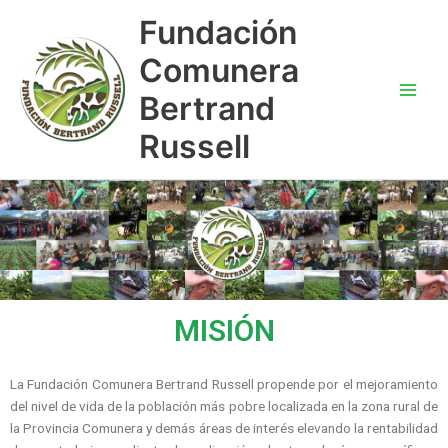
Ir
Main
Fundación
al
Men
contenido
Comunera
Bertrand
Russell
MISIÓN
La Fundación Comunera Bertrand Russell propende por el mejoramiento
del nivel de vida de la población más pobre localizada en la zona rural de
la Provincia Comunera y demás áreas de interés elevando la rentabilidad